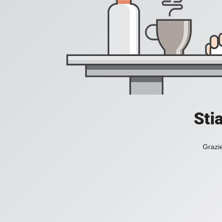
Sti
Grazie