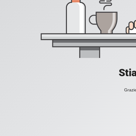
Sti
Grazie