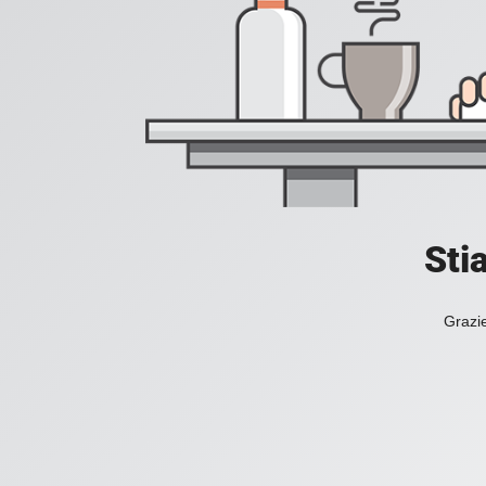
Sti
Grazie