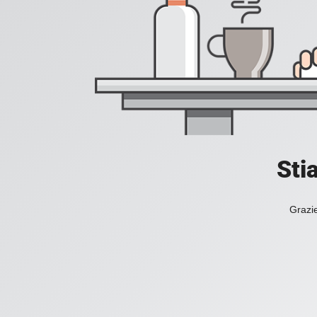
Sti
Grazie